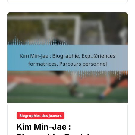
Biographies des joueurs
Kim Min-Jae :