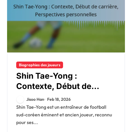
Biographies des joueurs
Shin Tae-Yong :
Contexte, Début de
carrière, Perspectives
Jisoo Han
Feb 18, 2026
personnelles
Shin Tae-Yong est un entraîneur de football
sud-coréen éminent et ancien joueur, reconnu
pour ses...