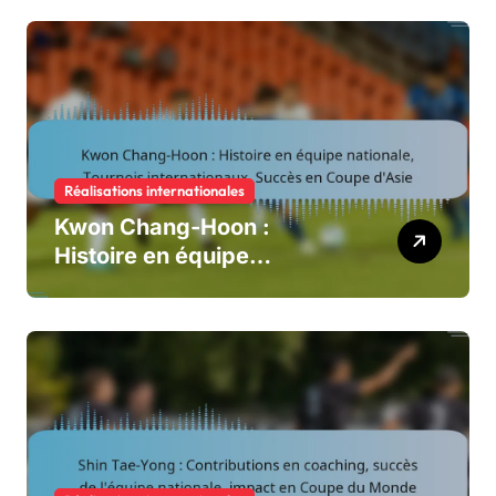
Réalisations internationales
Kwon Chang-Hoon :
Histoire en équipe
nationale, Tournois
internationaux, Succès en
Coupe d’Asie