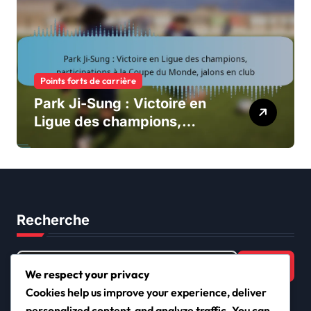
Points forts de carrière
Park Ji-Sung : Victoire en
Ligue des champions,
participations à la Coupe du
Monde, jalons en club
Recherche
Search
for:
We respect your privacy
Cookies help us improve your experience, deliver
personalized content, and analyze traffic. You can