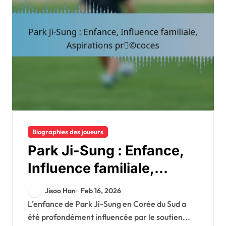
Biographies des joueurs
Park Ji-Sung : Enfance,
Influence familiale,
Aspirations précoces
Jisoo Han
Feb 16, 2026
L’enfance de Park Ji-Sung en Corée du Sud a
été profondément influencée par le soutien...