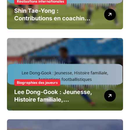
Réalisations internationales
Shin Tae-Yong :
Contributions en coaching,
succès de l’équipe
nationale, impact en Coupe
du Monde
Biographies des joueurs
Lee Dong-Gook : Jeunesse,
Histoire familiale,
Aspirations footballistiques