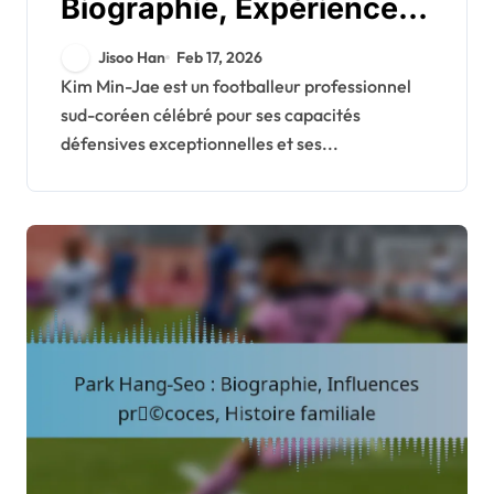
Biographie, Expériences
formatrices, Parcours
Jisoo Han
Feb 17, 2026
personnel
Kim Min-Jae est un footballeur professionnel
sud-coréen célébré pour ses capacités
défensives exceptionnelles et ses...