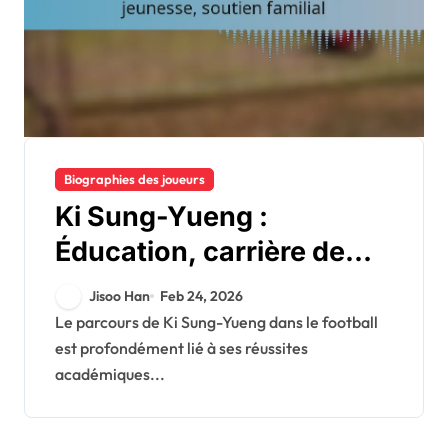
Biographies des joueurs
Ki Sung-Yueng :
Éducation, carrière de
jeunesse, soutien familial
Jisoo Han
Feb 24, 2026
Le parcours de Ki Sung-Yueng dans le football
est profondément lié à ses réussites
académiques...