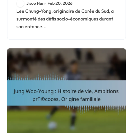
formatrices, Parcours
Jisoo Han
Feb 20, 2026
footballistique
Lee Chung-Yong, originaire de Corée du Sud, a
surmonté des défis socio-économiques durant
son enfance...