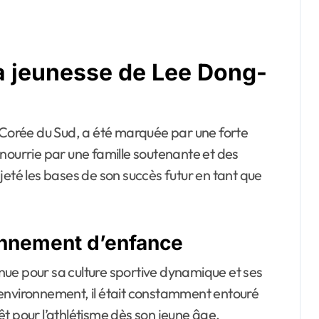
 la jeunesse de Lee Dong-
orée du Sud, a été marquée par une forte
l, nourrie par une famille soutenante et des
jeté les bases de son succès futur en tant que
onnement d’enfance
ue pour sa culture sportive dynamique et ses
 environnement, il était constamment entouré
rêt pour l’athlétisme dès son jeune âge.