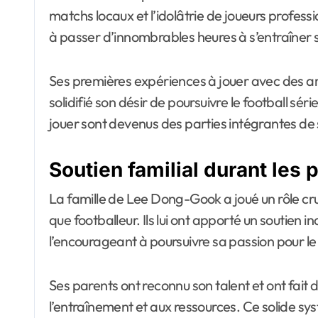
matchs locaux et l’idolâtrie de joueurs professio
à passer d’innombrables heures à s’entraîner su
Ses premières expériences à jouer avec des ami
solidifié son désir de poursuivre le football sér
jouer sont devenus des parties intégrantes de 
Soutien familial durant les
La famille de Lee Dong-Gook a joué un rôle c
que footballeur. Ils lui ont apporté un soutien i
l’encourageant à poursuivre sa passion pour le
Ses parents ont reconnu son talent et ont fait de
l’entraînement et aux ressources. Ce solide sys