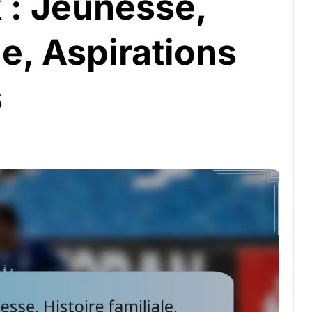
: Jeunesse,
le, Aspirations
s