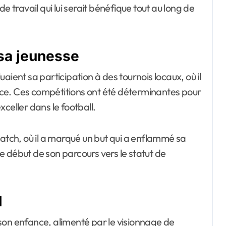
e travail qui lui serait bénéfique tout au long de
sa jeunesse
aient sa participation à des tournois locaux, où il
ce. Ces compétitions ont été déterminantes pour
celler dans le football.
ch, où il a marqué un but qui a enflammé sa
 début de son parcours vers le statut de
l
t son enfance, alimenté par le visionnage de