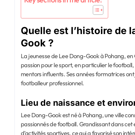
Quelle est l’histoire de
Gook ?
La jeunesse de Lee Dong-Gook à Pohang, en C
passion pour le sport, en particulier le footbal
mentors influents. Ses années formatrices ont 
footballeur professionnel.
Lieu de naissance et envir
Lee Dong-Gook est né à Pohang, une ville conn
passionnés de football. Grandissant dans cet
d’activités sportives, ce qui a favorisé son inté