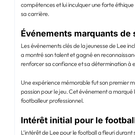
compétences et lui inculquer une forte éthique d
sa carrière.
Événements marquants de 
Les événements clés de la jeunesse de Lee inclu
a montré son talent et gagné en reconnaissan
renforcer sa confiance et sa détermination à ex
Une expérience mémorable fut son premier mat
passion pour le jeu. Cet événement a marqué le
footballeur professionnel.
Intérêt initial pour le footbal
L’intérêt de Lee pour le football a fleuri duran