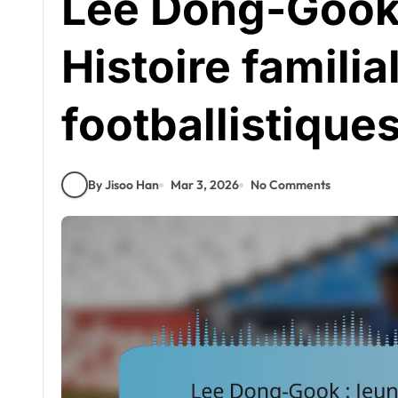
Lee Dong-Gook 
Histoire familia
footballistique
By Jisoo Han
Mar 3, 2026
No Comments