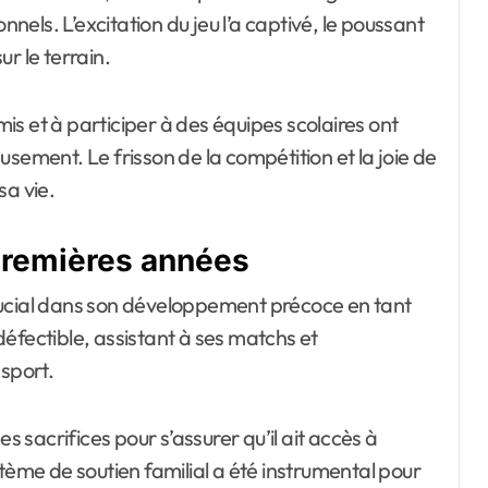
nnels. L’excitation du jeu l’a captivé, le poussant
r le terrain.
s et à participer à des équipes scolaires ont
ieusement. Le frisson de la compétition et la joie de
sa vie.
 premières années
rucial dans son développement précoce en tant
ndéfectible, assistant à ses matchs et
 sport.
s sacrifices pour s’assurer qu’il ait accès à
tème de soutien familial a été instrumental pour