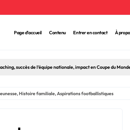
Page d’accueil
Contenu
Entrer en contact
À propo
oaching, succès de l’équipe nationale, impact en Coupe du Mond
unesse, Histoire familiale, Aspirations footballistiques