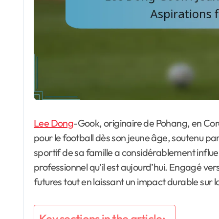
Lee Dong
-Gook, originaire de Pohang, en Co
pour le football dès son jeune âge, soutenu par 
sportif de sa famille a considérablement influe
professionnel qu’il est aujourd’hui. Engagé vers
futures tout en laissant un impact durable sur
Key sections in the article: