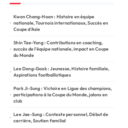
h
f
o
Kwon Chang-Hoon : Histoire en équipe
r
nationale, Tournois internationaux, Succès en
:
Coupe d’Asie
Shin Tae-Yong : Contributions en coaching,
succès de l’équipe nationale, impact en Coupe
du Monde
Lee Dong-Gook : Jeunesse, Histoire familiale,
Aspirations footballistiques
Park Ji-Sung : Victoire en Ligue des champions,
participations à la Coupe du Monde, jalons en
club
Lee Jae-Sung : Contexte personnel, Début de
carrière, Soutien familial