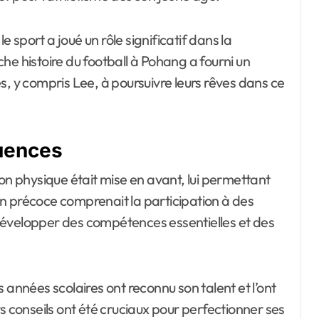
sport a joué un rôle significatif dans la
he histoire du football à Pohang a fourni un
s, y compris Lee, à poursuivre leurs rêves dans ce
luences
ion physique était mise en avant, lui permettant
n précoce comprenait la participation à des
à développer des compétences essentielles et des
 années scolaires ont reconnu son talent et l’ont
s conseils ont été cruciaux pour perfectionner ses