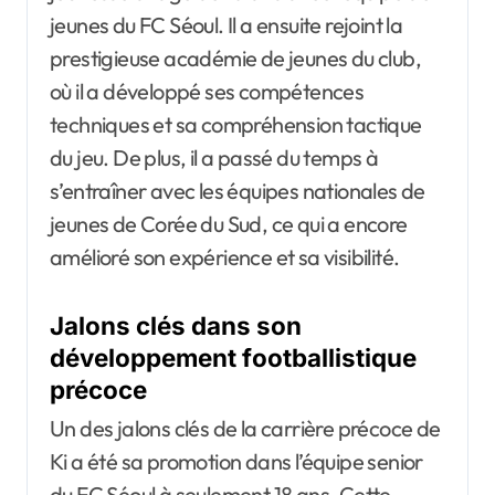
jeunes du FC Séoul. Il a ensuite rejoint la
prestigieuse académie de jeunes du club,
où il a développé ses compétences
techniques et sa compréhension tactique
du jeu. De plus, il a passé du temps à
s’entraîner avec les équipes nationales de
jeunes de Corée du Sud, ce qui a encore
amélioré son expérience et sa visibilité.
Jalons clés dans son
développement footballistique
précoce
Un des jalons clés de la carrière précoce de
Ki a été sa promotion dans l’équipe senior
du FC Séoul à seulement 18 ans. Cette