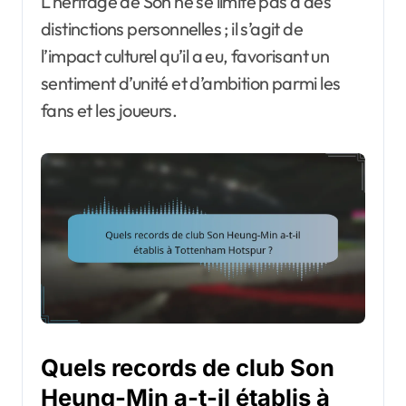
L’héritage de Son ne se limite pas à des
distinctions personnelles ; il s’agit de
l’impact culturel qu’il a eu, favorisant un
sentiment d’unité et d’ambition parmi les
fans et les joueurs.
Quels records de club Son
Heung-Min a-t-il établis à