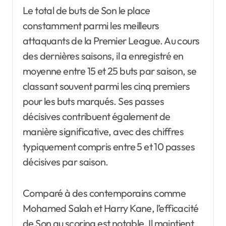
Le total de buts de Son le place
constamment parmi les meilleurs
attaquants de la Premier League. Au cours
des dernières saisons, il a enregistré en
moyenne entre 15 et 25 buts par saison, se
classant souvent parmi les cinq premiers
pour les buts marqués. Ses passes
décisives contribuent également de
manière significative, avec des chiffres
typiquement compris entre 5 et 10 passes
décisives par saison.
Comparé à des contemporains comme
Mohamed Salah et Harry Kane, l’efficacité
de Son au scoring est notable. Il maintient