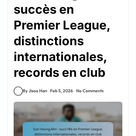
succès en
Premier League,
distinctions
internationales,
records en club
By Jisoo Han
Feb 5, 2026
No Comments